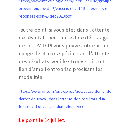
https://www.infectiologie.com/UserFiles/File/groupe-
prevention/covid-19/vaccins-covid-19-questions-et-
reponses-spilf-24dec2020.pdf
-autre point: si vous êtes dans l’attente
de résultats pour un test de dépistage
de la COVID 19 vous pouvez obtenir un
congé de 4 jours spécial dans l’attente
des résultats. veuillez trouver ci joint le
lien d’ameli entreprise précisant les
modalités
https://www.ameli.fr/entreprise/actualites/demande-
darret-de-travail-dans-lattente-des-resultats-dun-
test-covid-ouverture-dun-teleservice
Le point le 14 juillet.