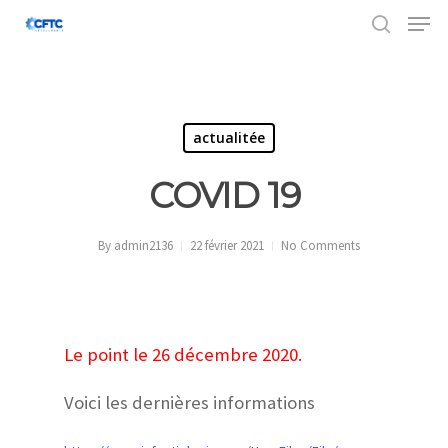
Hit enter to search or ESC to close
actualitée
COVID 19
By
admin2136
22 février 2021
No Comments
Le point le 26 décembre 2020.
Voici les dernières informations