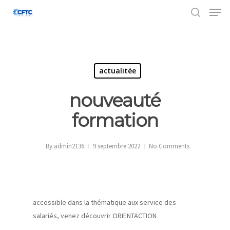
Hit enter to search or ESC to close
actualitée
nouveauté
formation
By
admin2136
9 septembre 2022
No Comments
accessible dans la thématique aux service des
salariés, venez découvrir ORIENTACTION