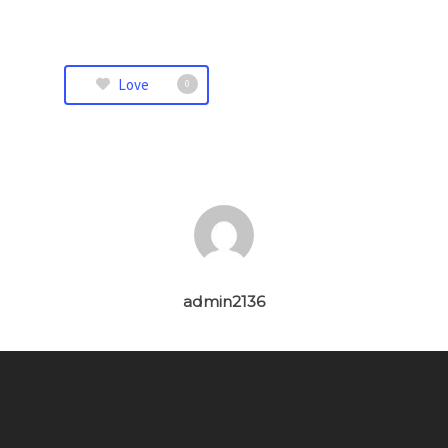
Love
0
admin2136