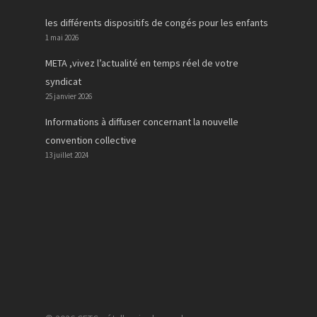
les différents dispositifs de congés pour les enfants
1 mai 2026
META ,vivez l’actualité en temps réel de votre
syndicat
25 janvier 2026
Informations à diffuser concernant la nouvelle
convention collective
13 juillet 2024