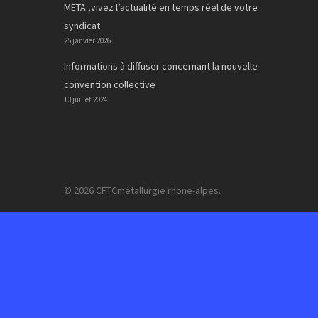
META ,vivez l’actualité en temps réel de votre
syndicat
25 janvier 2026
Informations à diffuser concernant la nouvelle
convention collective
13 juillet 2024
© 2026 CFTCmétallurgie rhone-alpes.